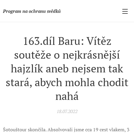
Program na ochranu svědků
163.díl Baru: Vítěz
soutěže o nejkrásnější
hajzlík aneb nejsem tak
stará, abych mohla chodit
nahá
18.07.2022
Šotouštour skončila. Absolvovali jsme cca 19 cest vlakem, 3