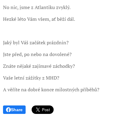
No nic, jsme z Atlantiku zvyklý.
Hezké léto Vám všem, ať běží dál.
Jaký byl Váš začátek prázdnin?
Jste před, po nebo na dovolené?
Znáte nějaké zajímavé záchodky?
Vaše letní zážitky z MHD?
A věříte na dobré konce milostných příběhů?
Share