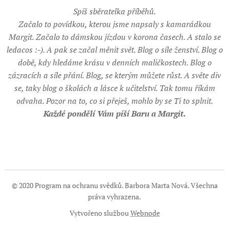
Spíš sběratelka příběhů.
Začalo to povídkou, kterou jsme napsaly s kamarádkou
Margit. Začalo to dámskou jízdou v korona časech. A stalo se
ledacos :-). A pak se začal měnit svět. Blog o síle ženství. Blog o
době, kdy hledáme krásu v denních maličkostech. Blog o
zázracích a síle přání. Blog, se kterým můžete růst. A světe div
se, taky blog o školách a lásce k učitelství. Tak tomu říkám
odvaha. Pozor na to, co si přeješ, mohlo by se Ti to splnit.
Každé pondělí Vám píší Baru a Margit.
© 2020 Program na ochranu svědků. Barbora Marta Nová. Všechna
práva vyhrazena.
Vytvořeno službou
Webnode