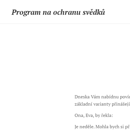
Program na ochranu svědků
Dneska Vám nabídnu povídk
základní varianty přinášejí
Ona, Eva, by řekla:
Je neděle. Mohla bych si př