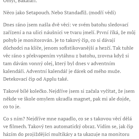
Omyl, Bakaláři.
Něco jako Setapouch. Nebo Standaďíž. (modří vědí)
Dnes ráno jsem našla dvě věci: ve svém batohu sledovací
zařízení a na ulici náušnici ve tvaru jmelí. První říká, že můj
pohyb je monitorován. Je to takový čip, co si dávají
důchodci na klíče, jenom sofistikovanější a hezčí. Tak tuhle
věc ráno s překvapením vytáhnu z batohu, zrovna když si
tam dávám vonný olej, který byl dnes v adventním
kalendáři. Adventní kalendář je dárek od mého muže.
Detekovací čip od Applu také.
Takové bílé kolečko. Nejdříve jsem si začala vyčítat, že jsem
někde ve škole omylem ukradla magnet, pak mi ale dojde,
co to je.
Co s ním? Nejdříve mne napadlo, co se s takovou věcí dělá
ve filmech. Takový ten automatický obraz. Vidím se, jak čip
házím do projíždějící multikáry a ta ukazuje na monitoru