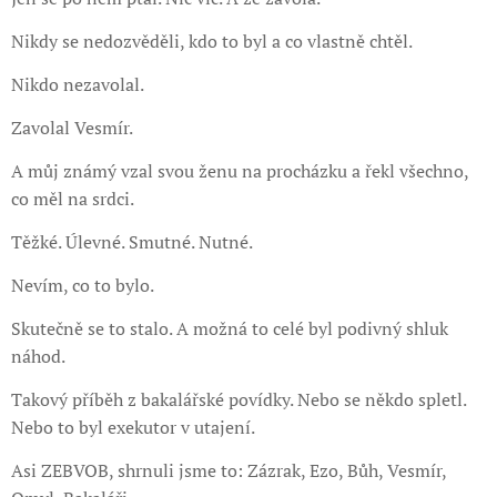
Nikdy se nedozvěděli, kdo to byl a co vlastně chtěl.
Nikdo nezavolal.
Zavolal Vesmír.
A můj známý vzal svou ženu na procházku a řekl všechno,
co měl na srdci.
Těžké. Úlevné. Smutné. Nutné.
Nevím, co to bylo.
Skutečně se to stalo. A možná to celé byl podivný shluk
náhod.
Takový příběh z bakalářské povídky. Nebo se někdo spletl.
Nebo to byl exekutor v utajení.
Asi ZEBVOB, shrnuli jsme to: Zázrak, Ezo, Bůh, Vesmír,