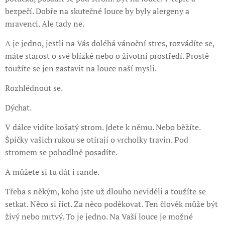
bezpečí. Dobře na skutečné louce by byly alergeny a
mravenci. Ale tady ne.
A je jedno, jestli na Vás doléhá vánoční stres, rozvádíte se,
máte starost o své blízké nebo o životní prostředí. Prostě
toužíte se jen zastavit na louce naší mysli.
Rozhlédnout se.
Dýchat.
V dálce vidíte košatý strom. Jdete k němu. Nebo běžíte.
Špičky vašich rukou se otírají o vrcholky travin. Pod
stromem se pohodlně posadíte.
A můžete si tu dát i rande.
Třeba s někým, koho jste už dlouho neviděli a toužíte se
setkat. Něco si říct. Za něco poděkovat. Ten člověk může být
živý nebo mrtvý. To je jedno. Na Vaší louce je možné