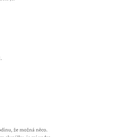
.
odinu, že možná něco.