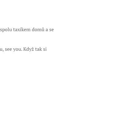
 spolu taxíkem domů a se
, see you. Když tak si