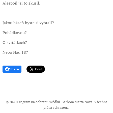
Alespoň jsi to zkusil.
Jakou báseň byste si vybrali?
Pohádkovou?
O zvířátkách?
Nebo Nad 18?
Share
© 2020 Program na ochranu svědků. Barbora Marta Nová. Všechna
práva vyhrazena.