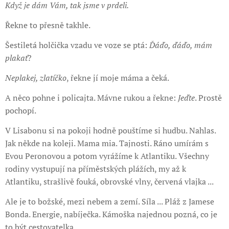
Když je dám Vám, tak jsme v prdeli.
Řekne to přesně takhle.
Šestiletá holčička vzadu ve voze se ptá:
Ďáďo, ďáďo, mám
plakať
?
Neplakej, zlatíčko
, řekne jí moje máma a čeká.
A něco pohne i policajta. Mávne rukou a řekne:
Jeďte
. Prostě
pochopí.
V Lisabonu si na pokoji hodně pouštíme si hudbu. Nahlas.
Jak někde na koleji. Mama mia. Tajnosti. Ráno umírám s
Evou Peronovou a potom vyrážíme k Atlantiku. Všechny
rodiny vystupují na příměstských plážích, my až k
Atlantiku, strašlivě fouká, obrovské vlny, červená vlajka ...
Ale je to božské, mezi nebem a zemí. Síla ... Pláž z Jamese
Bonda. Energie, nabíječka. Kámoška najednou pozná, co je
to být cestovatelka.