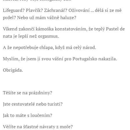
Lifeguard? Plavčík? Záchranář? Oživování ... dělá si ze mě
prdel? Nebo už mám vážně haluze?
Víkend zakončí kámoška konstatováním, že teplý Pastel de
nata je lepší než orgasmus.
A že nepotřebuje chlapa, když má celý národ.
Myslím, že jsem ji svou vášní pro Portugalsko nakazila.
Obrigáda.
Těšíte se na prázdniny?
Jste cestovatelé nebo turisti?
Jak to máte s loučením?
Věříte na šťastné návraty z moře?