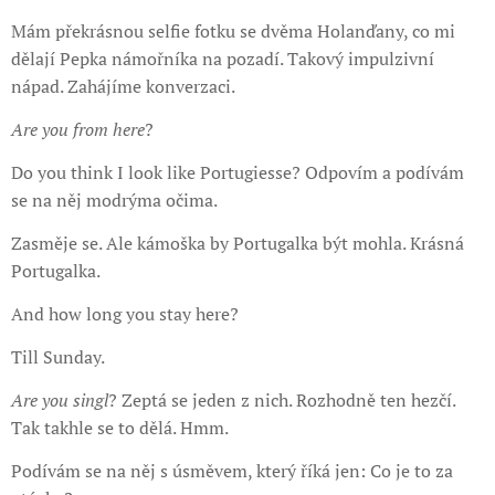
Mám překrásnou selfie fotku se dvěma Holanďany, co mi
dělají Pepka námořníka na pozadí. Takový impulzivní
nápad. Zahájíme konverzaci.
Are you from here
?
Do you think I look like Portugiesse? Odpovím a podívám
se na něj modrýma očima.
Zasměje se. Ale kámoška by Portugalka být mohla. Krásná
Portugalka.
And how long you stay here?
Till Sunday.
Are you singl
? Zeptá se jeden z nich. Rozhodně ten hezčí.
Tak takhle se to dělá. Hmm.
Podívám se na něj s úsměvem, který říká jen: Co je to za