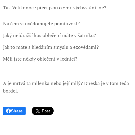
Tak Velikonoce přeci jsou o zmrtvýchvstání, ne?
Na čem si uvědomujete pomíjivost?
Jaký nejdražší kus oblečení máte v šatníku?
Jak to máte s hledáním smyslu a ezovědami?
Měli jste někdy oblečení v lednici?
A je mrtvá ta milenka nebo její milý? Dneska je v tom teda
bordel.
Share