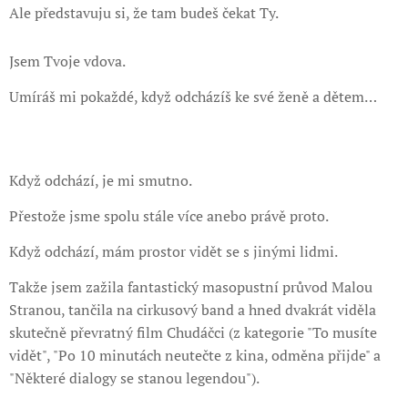
Ale představuju si, že tam budeš čekat Ty.
Jsem Tvoje vdova.
Umíráš mi pokaždé, když odcházíš ke své ženě a dětem…
Když odchází, je mi smutno.
Přestože jsme spolu stále více anebo právě proto.
Když odchází, mám prostor vidět se s jinými lidmi.
Takže jsem zažila fantastický masopustní průvod Malou
Stranou, tančila na cirkusový band a hned dvakrát viděla
skutečně převratný film Chudáčci (z kategorie "To musíte
vidět", "Po 10 minutách neutečte z kina, odměna přijde" a
"Některé dialogy se stanou legendou").