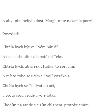
A aby toho nebylo dost, Margit mne nakazila poezií.
Povzdech
Chtěla bych být ve Tvém náručí.
A tak se choulím v kabátě od Tebe.
Chtěla bych, abys řekl: Holka, to spravím.
A místo toho se učím s Tvojí vrtačkou.
Chtěla bych se Ti dívat do očí,
a proto jsou všude Tvoje fotky.
Chodím na rande s cizím chlapem, protože smím.