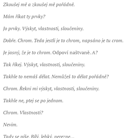
Zkoušej mě a zkoušej mě pořádně.
Mám říkat ty prvky?
Jo prvky. Výskyt, vlastnosti, sloučeniny.
Dobře. Chrom. Teda jestli je to chrom, napsáno je tu crom.
Je jasný, že je to chrom
. Odpoví naštvaně.
A?
Tak říkej. Výskyt, vlastnosti, sloučeniny.
Takhle to nemáš dělat. Nemůžeš to dělat pořádně?
Chrom. Řekni mi výskyt, vlastnosti, sloučeniny.
Takhle ne, ptej se po jednom.
Chrom. Vlastnosti?
Nevim.
Tady se píše. Bílý, lehký, nerezne…