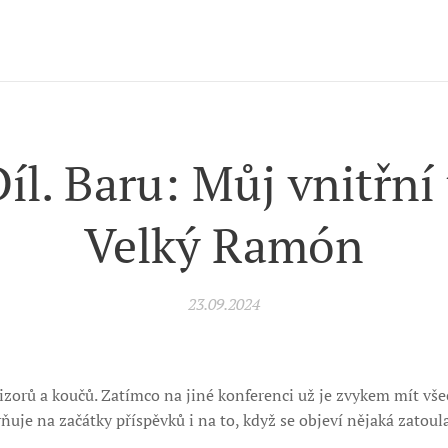
Díl. Baru: Můj vnitřní
Velký Ramón
23.09.2024
zorů a koučů. Zatímco na jiné konferenci už je zvykem mít všec
ňuje na začátky příspěvků i na to, když se objeví nějaká zatoul