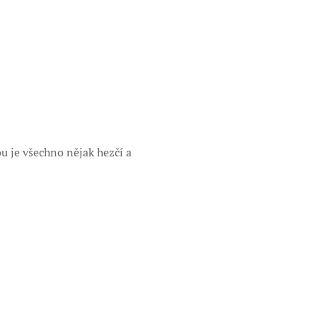
u je všechno nějak hezčí a