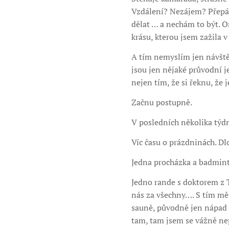
Vzdálení? Nezájem? Přepále
dělat … a nechám to být. O
krásu, kterou jsem zažila 
A tím nemyslím jen návště
jsou jen nějaké průvodní je
nejen tím, že si řeknu, že 
Začnu postupně.
V posledních několika týd
Víc času o prázdninách. Dl
Jedna procházka a badmin
Jedno rande s doktorem z Ti
nás za všechny…. S tím mě
sauně, původně jen nápad z 
tam, tam jsem se vážně ne