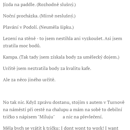
Jízda na paddle. (Rozhodně slušný.)
Noční procházka. (Mírně neslušný.)
Plavání v Podolí. (Neuměla šipku.)
Lezení na stěně - to jsem nestihla ani vyzkoušet. Asi jsem
ztratila moc bodů.
Kampa. (Tak tady jsem získala body za umělecký dojem.)
Určitě jsem neztratila body za kvalitu kafe.
Ale za něco jiného určitě.
No tak nic. Když zprávu dostanu, stojím s autem v Turnově
na náměstí při cestě na chalupu a mám na sobě to debilní
tričko s nápisem "Miluju" 🤣 a nic na převlečení.
Měla bych se vrátit k tričku: I dont wont to work! I want