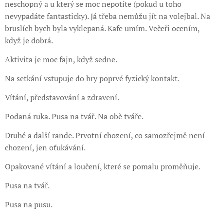
neschopný a u který se moc nepotíte (pokud u toho
nevypadáte fantasticky). Já třeba nemůžu jít na volejbal. Na
bruslích bych byla vyklepaná. Kafe umím. Večeři ocením,
když je dobrá.
Aktivita je moc fajn, když sedne.
Na setkání vstupuje do hry poprvé fyzický kontakt.
Vítání, představování a zdravení.
Podaná ruka. Pusa na tvář. Na obě tváře.
Druhé a další rande. Prvotní chození, co samozřejmě není
chození, jen oťukávání.
Opakované vítání a loučení, které se pomalu proměňuje.
Pusa na tvář.
Pusa na pusu.