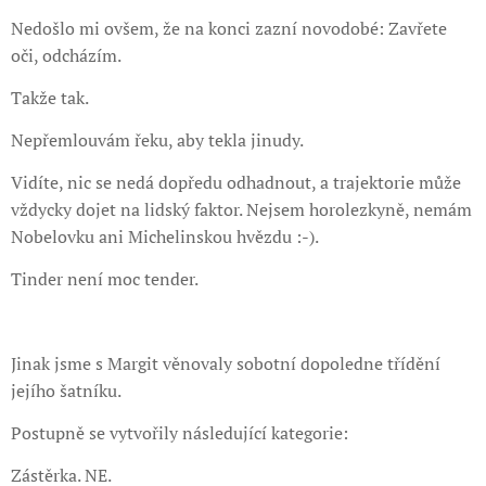
Nedošlo mi ovšem, že na konci zazní novodobé: Zavřete
oči, odcházím.
Takže tak.
Nepřemlouvám řeku, aby tekla jinudy.
Vidíte, nic se nedá dopředu odhadnout, a trajektorie může
vždycky dojet na lidský faktor. Nejsem horolezkyně, nemám
Nobelovku ani Michelinskou hvězdu :-).
Tinder není moc tender.
Jinak jsme s Margit věnovaly sobotní dopoledne třídění
jejího šatníku.
Postupně se vytvořily následující kategorie:
Zástěrka. NE.