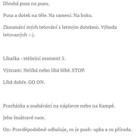
Dlouhá pusa na pusu.
Pusa a dotek na těle. Na rameni. Na boku.
Zkoumání mých tetování s letmým dotekem. Výhoda
tetovaných :-).
Líbačka - stěžejní moment 5.
Význam: Nelíbá nebo líbá blbě. STOP.
Líbá dobře. GO ON.
Procházka a osahávání na náplavce nebo na Kampě.
Jeho šmátravé ruce.
On: Pravděpodobně odhaluje, co je push- upka a co příroda.