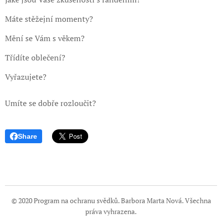
Máte stěžejní momenty?
Mění se Vám s věkem?
Třídíte oblečení?
Vyřazujete?
Umíte se dobře rozloučit?
Share
© 2020 Program na ochranu svědků. Barbora Marta Nová. Všechna
práva vyhrazena.