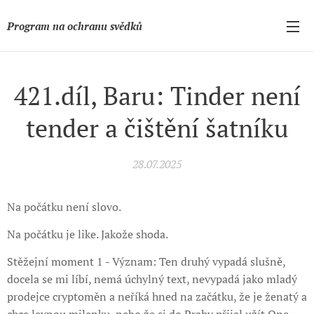
Program na ochranu svědků
421.díl, Baru: Tinder není
tender a čištění šatníku
28.07.2025
Na počátku není slovo.
Na počátku je like. Jakože shoda.
Stěžejní moment 1 - Význam: Ten druhý vypadá slušně,
docela se mi líbí, nemá úchylný text, nevypadá jako mladý
prodejce cryptoměn a neříká hned na začátku, že je ženatý a