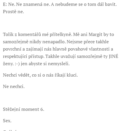
E: Ne. Ne znamená ne. A nebudeme se o tom dál bavit.
Prostě ne.
Tolik z komentářů mé přítelkyně. Mě ani Margit by to
samozřejmě nikdy nenapadlo. Nejsme přece takhle
povrchní a zajímají nás hlavně povahové vlastnosti a
respektující přístup. Takhle uvažují samozřejmě ty JINÉ
ženy. :-) jen abyste si nemysleli.
Nechci vědět, co si o nás říkají kluci.
Ne nechci.
Stěžejní moment 6.
Sex.