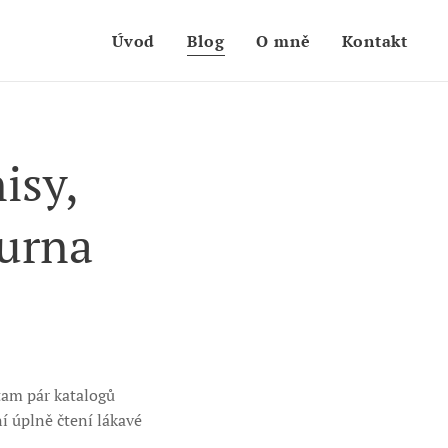
Úvod
Blog
O mně
Kontakt
isy,
 urna
tam pár katalogů
í úplně čtení lákavé