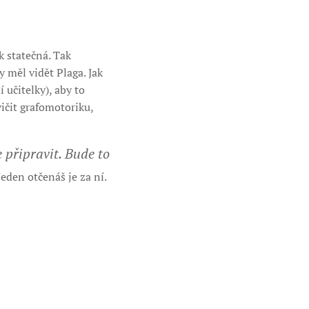
k statečná. Tak
y měl vidět Plaga. Jak
 učitelky), aby to
cvičit grafomotoriku,
 připravit. Bude to
eden otčenáš je za ní.