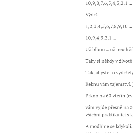
10,9,8,7,6,5,4,3,2,1 ...
Výdrž
1,2,3,4,5,6,7,8,9,10 ...
10,9,4,3,2,1 ...
Už blbnu ... už neudrží
Taky si někdy v životě
Tak, abyste to vydržel
Řeknu vám tajemství. J
Prkno na 60 vteřin (cv
vám vyjde přesně na 3 
všichni praktikující 
A modlíme se kdykoli. 