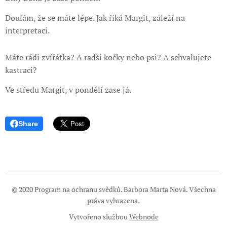
Doufám, že se máte lépe. Jak říká Margit, záleží na
interpretaci.
Máte rádi zvířátka? A radši kočky nebo psi? A schvalujete
kastraci?
Ve středu Margit, v pondělí zase já.
Share
© 2020 Program na ochranu svědků. Barbora Marta Nová. Všechna
práva vyhrazena.
Vytvořeno službou
Webnode