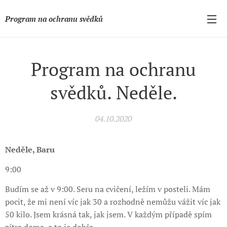
Program na ochranu svědků
Program na ochranu
svědků. Neděle.
04.10.2020
Neděle, Baru
9:00
Budím se až v 9:00. Seru na cvičení, ležím v posteli. Mám
pocit, že mi není víc jak 30 a rozhodně nemůžu vážit víc jak
50 kilo. Jsem krásná tak, jak jsem. V každým případě spím